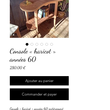
Console « haricot »
années 60
Prix
280,00 €
Ajouter au panier
Commander et payer
Console « haricot » années 60 entièrement