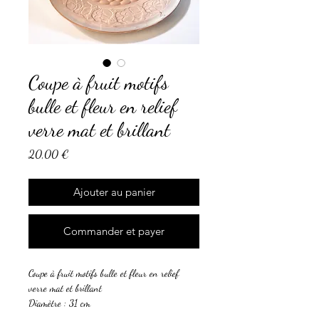
Coupe à fruit motifs
bulle et fleur en relief
verre mat et brillant
Prix
20,00 €
Ajouter au panier
Commander et payer
Coupe à fruit motifs bulle et fleur en relief
verre mat et brillant
Diamètre : 31 cm
Hauteur : 5,5 cm