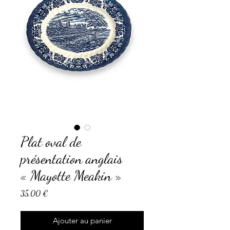
Plat oval de
présentation anglais
« Mayotte Meakin »
Prix
35,00 €
Ajouter au panier