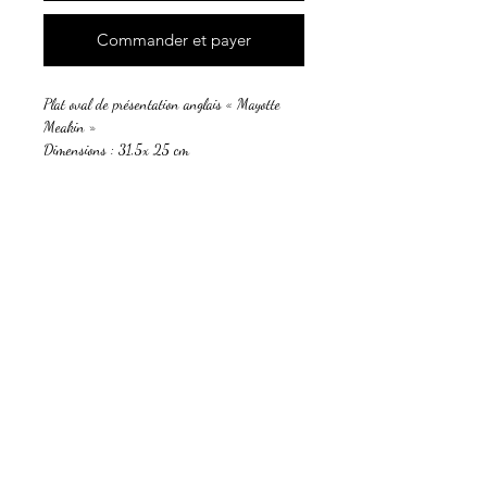
Commander et payer
Plat oval de présentation anglais « Mayotte
Meakin »
Dimensions : 31,5x 25 cm
2 disponibles