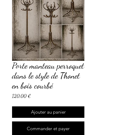
Porte manteau perroquet
dans le style de Thonet
en bois courbé
Prix
120,00 €
Ajouter au panier
Commander et payer