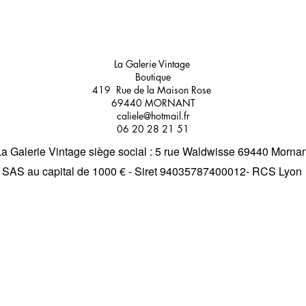
La Galerie Vintage
Boutique
419 Rue de la Maison Rose
69440 MORNANT
caliele@hotmail.fr
06 20 28 21 51
La Galerie Vintage siège social : 5 rue Waldwisse 69440 Mornan
SAS au capital de 1000 € - Siret 94035787400012- RCS Lyon