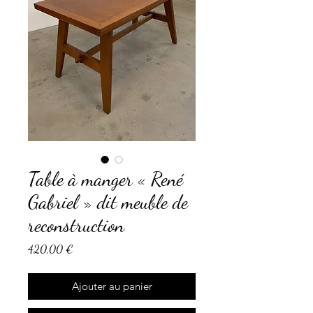
Table à manger « René
Gabriel » dit meuble de
reconstruction
Prix
420,00 €
Ajouter au panier