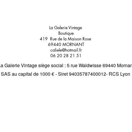
La Galerie Vintage
Boutique
419 Rue de la Maison Rose
69440 MORNANT
caliele@hotmail.fr
06 20 28 21 51
La Galerie Vintage siège social : 5 rue Waldwisse 69440 Mornan
SAS au capital de 1000 € - Siret 94035787400012- RCS Lyon