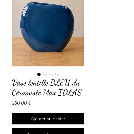
Vase lentille BLEU du
Céramiste Max IDLAS
Prix
280,00 €
Ajouter au panier