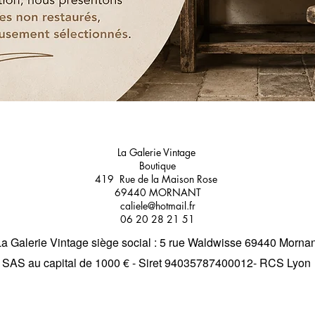
La Galerie Vintage
Boutique
419 Rue de la Maison Rose
69440 MORNANT
caliele@hotmail.fr
06 20 28 21 51
La Galerie Vintage siège social : 5 rue Waldwisse 69440 Mornan
SAS au capital de 1000 € - Siret 94035787400012- RCS Lyon