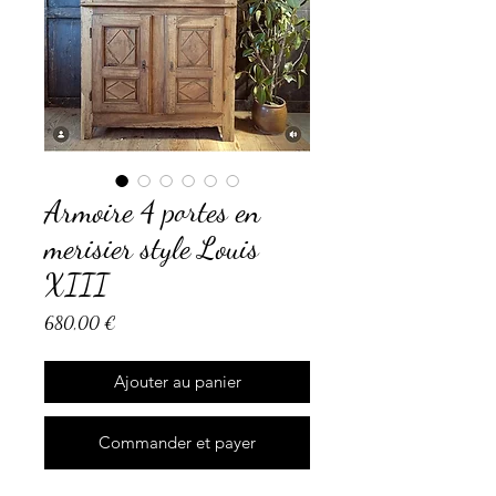
Armoire 4 portes en
merisier style Louis
XIII
Prix
680,00 €
Ajouter au panier
Commander et payer