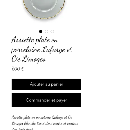
Assiette plate en
porcelaine Lafarge et
Cie Limoges
Prix
7,00 €
Ajouter au panier
Commander et payer
Assiette plate en porcelaine Lafarge et Cie
Limoges blanche liseré doré centre et contour
d’assiette doré