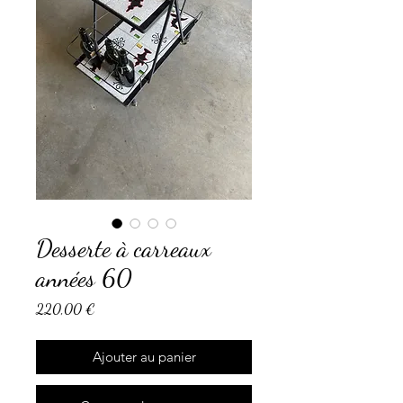
Desserte à carreaux
années 60
Prix
220,00 €
Ajouter au panier