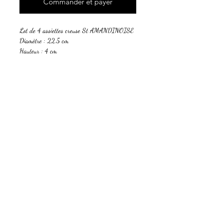
Commander et payer
Lot de 4 assiettes creuse St AMANDINOISE
Diamètre : 22,5 cm
Hauteur : 4 cm