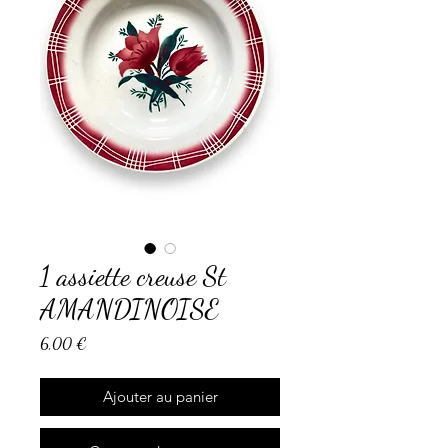
1 assiette creuse St
AMANDINOISE
Prix
6,00 €
Ajouter au panier