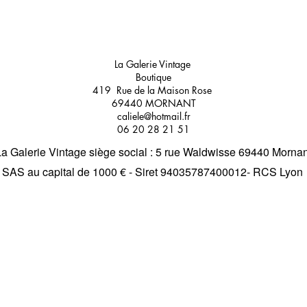
La Galerie Vintage
Boutique
419 Rue de la Maison Rose
69440 MORNANT
caliele@hotmail.fr
06 20 28 21 51
La Galerie Vintage siège social : 5 rue Waldwisse 69440 Mornan
SAS au capital de 1000 € - Siret 94035787400012- RCS Lyon