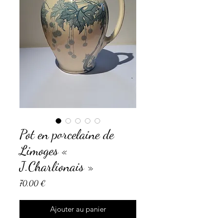
Pot en porcelaine de
Limoges «
J.Charlionais »
Prix
70,00 €
Ajouter au panier