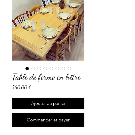
Table de ferme en hêtre
Prix
560,00 €
Ajouter au panier
Commander et payer