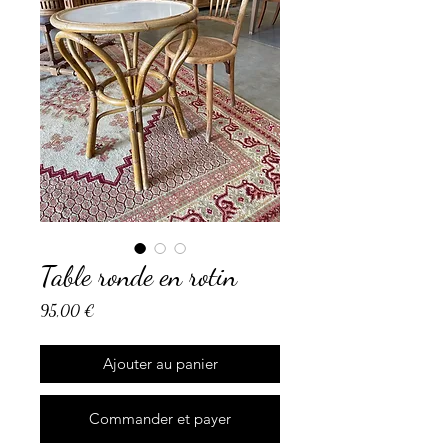
Table ronde en rotin
Prix
95,00 €
Ajouter au panier
Commander et payer