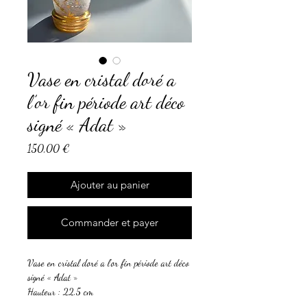
Vase en cristal doré a
l’or fin période art déco
signé « Adat »
Prix
150,00 €
Ajouter au panier
Commander et payer
Vase en cristal doré a l’or fin période art déco
signé « Adat »
Hauteur : 22,5 cm